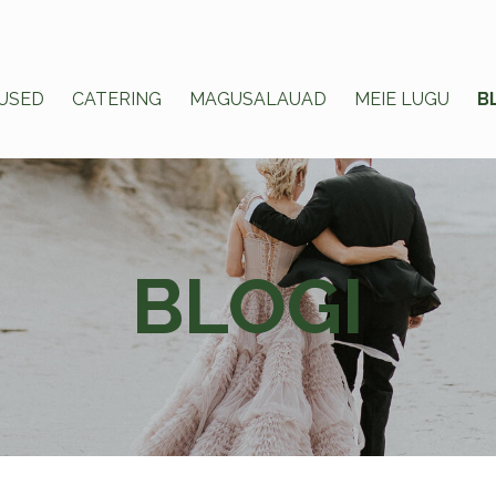
USED
CATERING
MAGUSALAUAD
MEIE LUGU
B
BLOGI