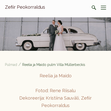
Zefiir Peokorraldus
/
Pulmad
Reelia ja Maido pulm Villa Müllerbeckis
Reelia ja Maido
Fotod: Rene Riisalu
Dekoreerija: Kristiina Sauväli, Zefiir
Peokorraldus