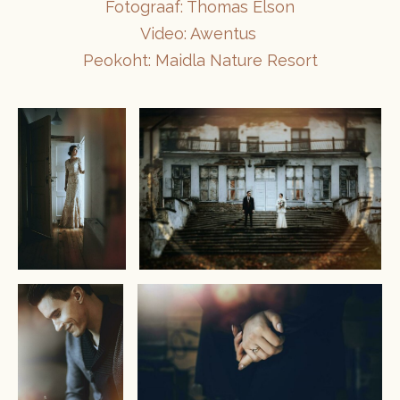
Fotograaf: Thomas Elson
Video: Awentus
Peokoht: Maidla Nature Resort