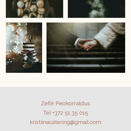
Zefiir Peokorraldus
Tel +372 51 35 015
kristiinacatering@gmail.com