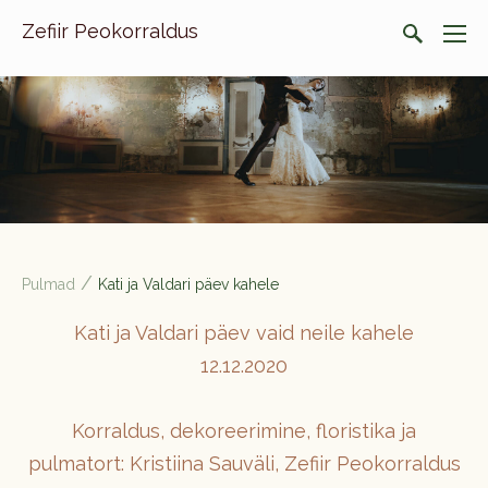
Zefiir Peokorraldus
/
Pulmad
Kati ja Valdari päev kahele
Kati ja Valdari päev vaid neile kahele
12.12.2020
Korraldus, dekoreerimine, floristika ja
pulmatort: Kristiina Sauväli, Zefiir Peokorraldus