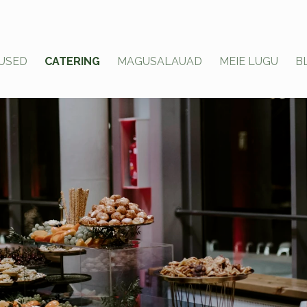
USED
CATERING
MAGUSALAUAD
MEIE LUGU
B