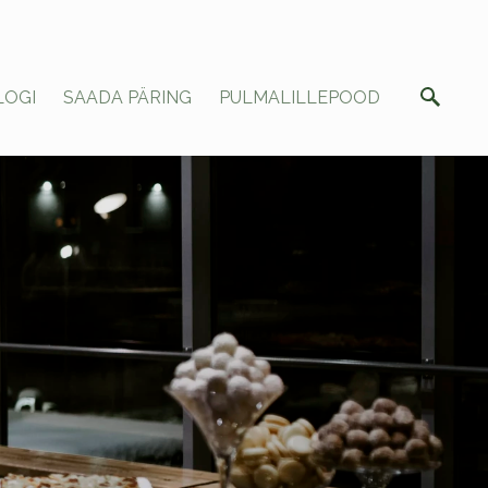
LOGI
SAADA PÄRING
PULMALILLEPOOD