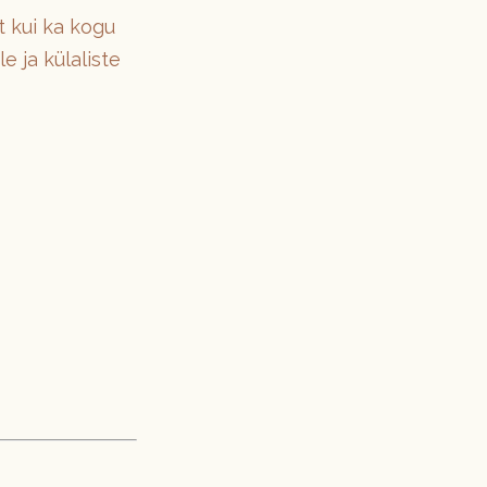
t kui ka kogu
e ja külaliste