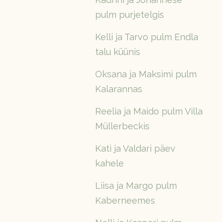
pulm purjetelgis
Kelli ja Tarvo pulm Endla
talu küünis
Oksana ja Maksimi pulm
Kalarannas
Reelia ja Maido pulm Villa
Müllerbeckis
Kati ja Valdari päev
kahele
Liisa ja Margo pulm
Kaberneemes