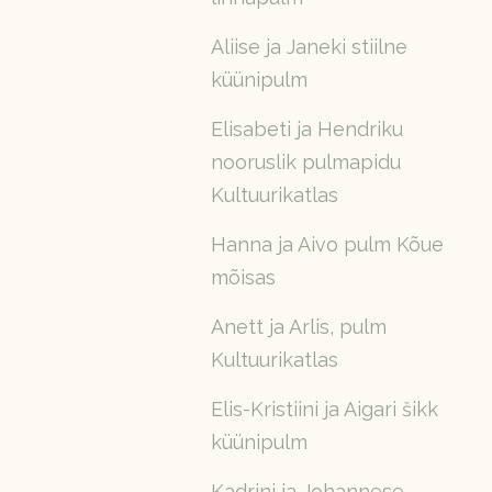
Aliise ja Janeki stiilne
küünipulm
Elisabeti ja Hendriku
nooruslik pulmapidu
Kultuurikatlas
Hanna ja Aivo pulm Kõue
mõisas
Anett ja Arlis, pulm
Kultuurikatlas
Elis-Kristiini ja Aigari šikk
küünipulm
Kadrini ja Johannese