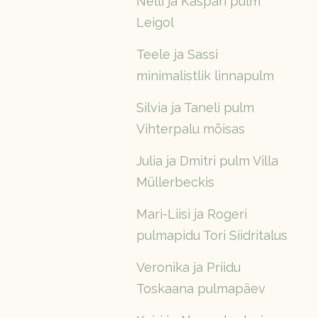
Nelli ja Kaspari pulm
Leigol
Teele ja Sassi
minimalistlik linnapulm
Silvia ja Taneli pulm
Vihterpalu mõisas
Julia ja Dmitri pulm Villa
Müllerbeckis
Mari-Liisi ja Rogeri
pulmapidu Tori Siidritalus
Veronika ja Priidu
Toskaana pulmapäev