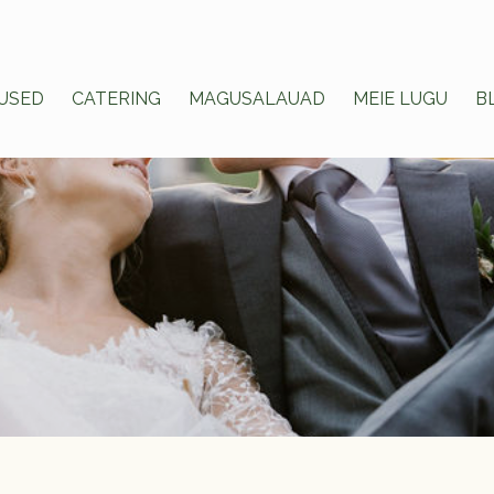
USED
CATERING
MAGUSALAUAD
MEIE LUGU
B