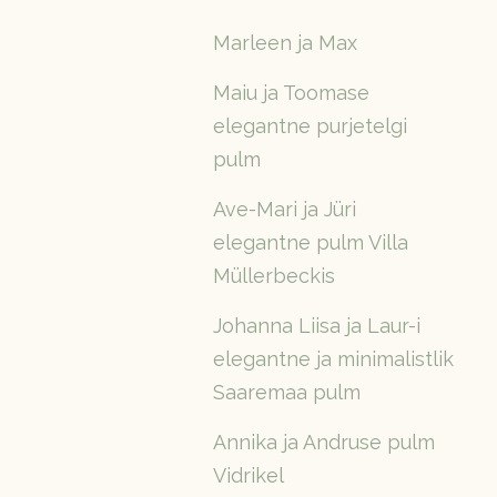
Marleen ja Max
Maiu ja Toomase
elegantne purjetelgi
pulm
Ave-Mari ja Jüri
elegantne pulm Villa
Müllerbeckis
Johanna Liisa ja Laur-i
elegantne ja minimalistlik
Saaremaa pulm
Annika ja Andruse pulm
Vidrikel