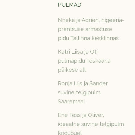
PULMAD
Nneka ja Adrien, nigeeria-
prantsuse armastuse
pidu Tallinna kesklinnas
Katri Liisa ja Oti
pulmapidu Toskaana
päikese all
Ronja Liis ja Sander
suvine telgipulm
Saaremaal
Ene Tess ja Oliver,
ideaalne suvine telgipulm
koduõuel