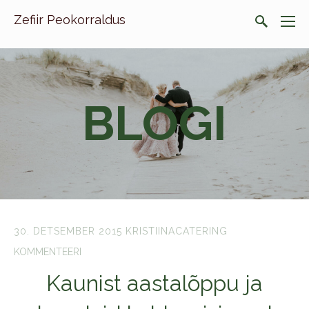
Zefiir Peokorraldus
BLOGI
30. DETSEMBER 2015
KRISTIINACATERING
KOMMENTEERI
Kaunist aastalõppu ja