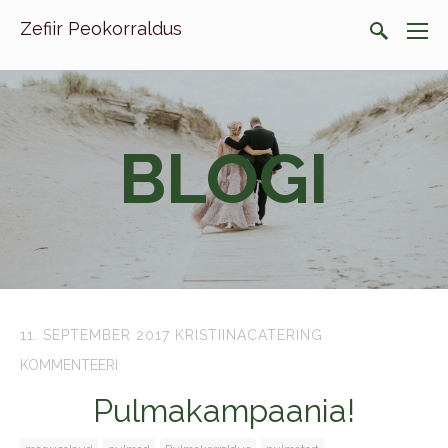
Zefiir Peokorraldus
BLOGI
11. SEPTEMBER 2017
KRISTIINACATERING
KOMMENTEERI
Pulmakampaania!