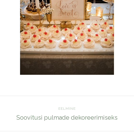
EELMINE
Soovitusi pulmade dekoreerimiseks