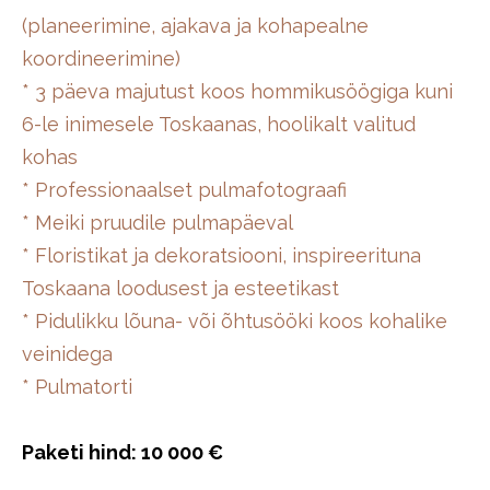
(planeerimine, ajakava ja kohapealne
koordineerimine)
* 3 päeva majutust koos hommikusöögiga kuni
6-le inimesele Toskaanas, hoolikalt valitud
kohas
* Professionaalset pulmafotograafi
* Meiki pruudile pulmapäeval
* Floristikat ja dekoratsiooni, inspireerituna
Toskaana loodusest ja esteetikast
* Pidulikku lõuna- või õhtusööki koos kohalike
veinidega
* Pulmatorti
Paketi hind: 10 000 €