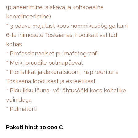
(planeerimine, ajakava ja kohapealne
koordineerimine)
* 3 päeva majutust koos hommikusöögiga kuni
6-le inimesele Toskaanas, hoolikalt valitud
kohas
* Professionaalset pulmafotograafi
* Meiki pruudile pulmapäeval
* Floristikat ja dekoratsiooni, inspireerituna
Toskaana loodusest ja esteetikast
* Pidulikku lõuna- või õhtusööki koos kohalike
veinidega
* Pulmatorti
Paketi hind: 10 000 €