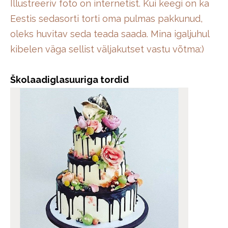
Illustreeriv foto on internetist. Kui keegi on ka
Eestis sedasorti torti oma pulmas pakkunud,
oleks huvitav seda teada saada. Mina igaljuhul
kibelen väga sellist väljakutset vastu võtma:)
Školaadiglasuuriga tordid