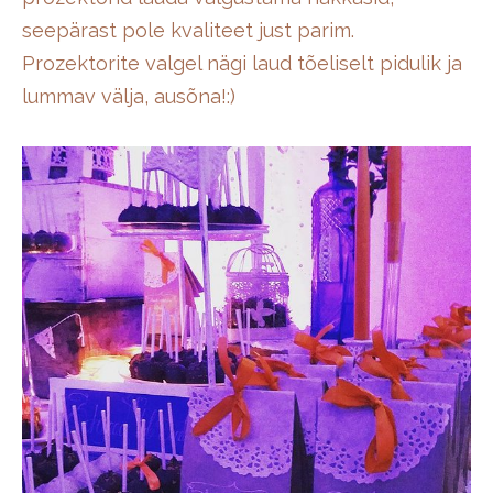
seepärast pole kvaliteet just parim.
Prozektorite valgel nägi laud tõeliselt pidulik ja
lummav välja, ausõna!:)