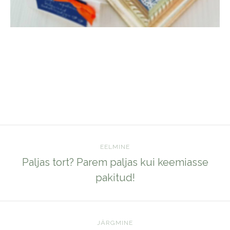
EELMINE
Paljas tort? Parem paljas kui keemiasse
pakitud!
JÄRGMINE