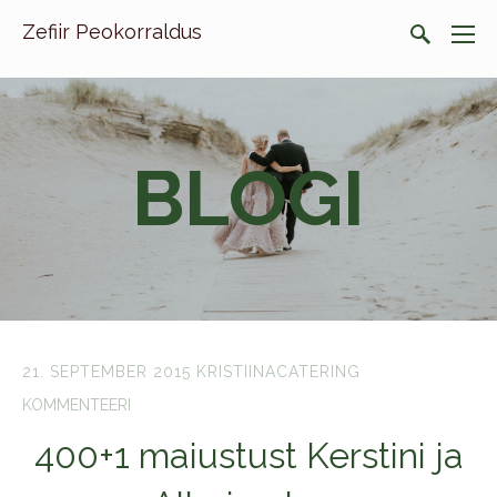
Zefiir Peokorraldus
BLOGI
21. SEPTEMBER 2015
KRISTIINACATERING
KOMMENTEERI
400+1 maiustust Kerstini ja