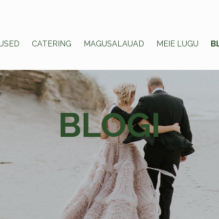
USED
CATERING
MAGUSALAUAD
MEIE LUGU
B
BLOGI