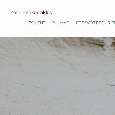
Zefiir Peokorraldus
ESILEHT
PULMAD
ETTEVÕTETE ÜRIT
.