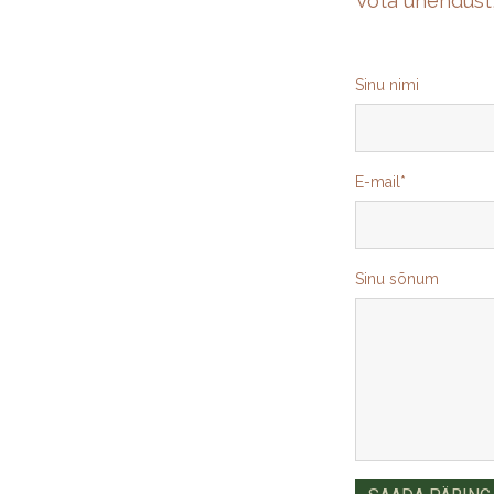
Võta ühendust,
Sinu nimi
E-mail
Sinu sõnum