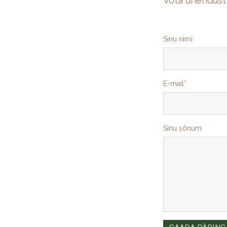
Võta ühendust,
Sinu nimi
E-mail
Sinu sõnum