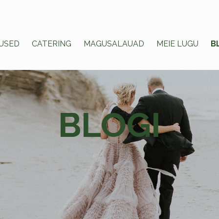
USED
CATERING
MAGUSALAUAD
MEIE LUGU
B
BLOGI