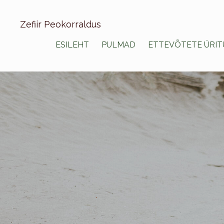
Zefiir Peokorraldus
ESILEHT
PULMAD
ETTEVÕTETE ÜRIT
.